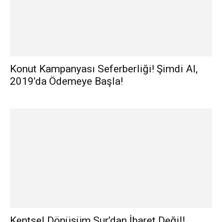
Konut Kampanyası Seferberliği! Şimdi Al,
2019’da Ödemeye Başla!
Kentsel Dönüşüm Sur’dan İbaret Değil!