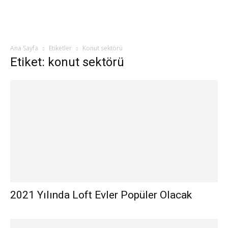
Ana Sayfa
Etiketler
Konut sektörü
Etiket: konut sektörü
2021 Yılında Loft Evler Popüler Olacak